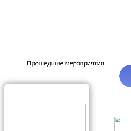
Чебоксары
Челябинск
Череповец
Чита
Элиста
Прошедшие мероприятия
Якутск
Ярославль