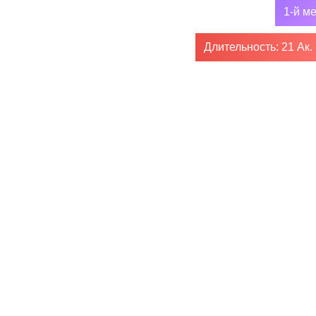
1-й м
Длительность: 21 Ак.