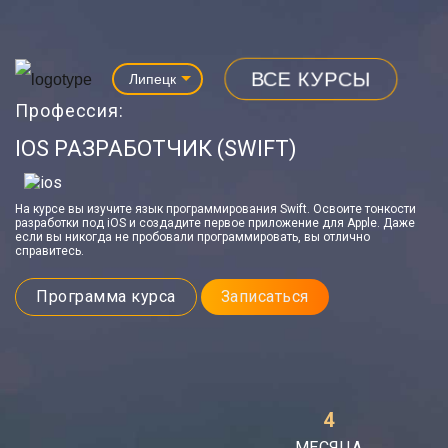
ВСЕ КУРСЫ
Липецк
Профессия:
IOS РАЗРАБОТЧИК (SWIFT)
На курсе вы изучите язык программирования Swift. Освоите тонкости
разработки под iOS и создадите первое приложение для Apple. Даже
если вы никогда не пробовали программировать, вы отлично
справитесь.
Программа курса
Записаться
4
МЕСЯЦА