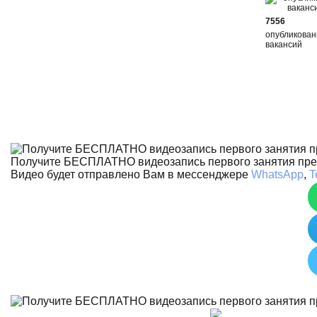
7556
опубликова
вакансий
Получите БЕСПЛАТНО видеозапись первого занятия пр
Видео будет отправлено Вам в мессенджере
WhatsApp
,
T