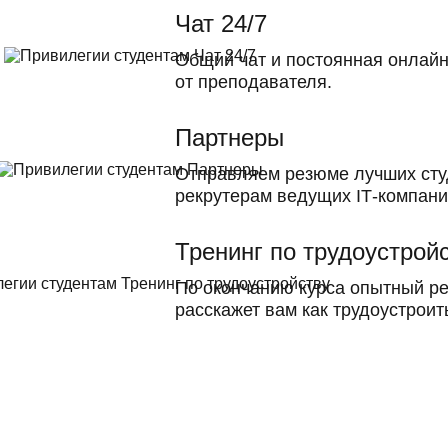
Чат 24/7
Общий чат и постоянная онлай
от преподавателя.
Партнеры
Отправляем резюме лучших сту
рекрутерам ведущих ІТ-компан
Тренинг по трудоустрой
По окончанию курса опытный ре
расскажет вам как трудоустроит