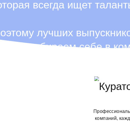
оторая всегда ищет талант
оэтому лучших выпускник
ногда забираем себе в ко
Профессиональн
компаний, каж