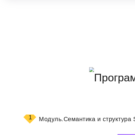
1
Модуль.
Семантика и структура S