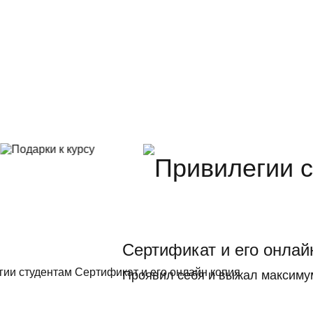
Сертификат и его онлай
Проявил себя и выжал максиму