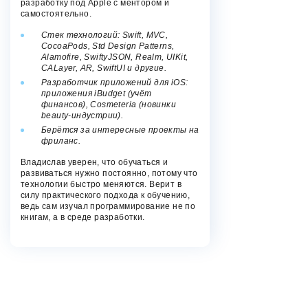
разработку под Apple с ментором и
самостоятельно.
Стек технологий: Swift, MVC,
CocoaPods, Std Design Patterns,
Alamofire, SwiftyJSON, Realm, UIKit,
CALayer, AR, SwiftUI и другие.
Разработчик приложений для iOS:
приложения iBudget (учёт
финансов), Cosmeteria (новинки
beauty-индустрии).
Берётся за интересные проекты на
фриланс.
Владислав уверен, что обучаться и
развиваться нужно постоянно, потому что
технологии быстро меняются. Верит в
силу практического подхода к обучению,
ведь сам изучал программирование не по
книгам, а в среде разработки.