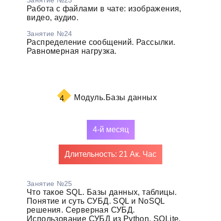
Работа с файлами в чате: изображения,
видео, аудио.
Занятие №24
Распределение сообщений. Рассылки.
Равномерная нагрузка.
Модуль.
Базы данных
4
4-й месяц
Длительность: 21 Ак. Час
Занятие №25
Что такое SQL. Базы данных, таблицы.
Понятие и суть СУБД. SQL и NoSQL
решения. Серверная СУБД.
Использование СУБД из Python, SQLite.