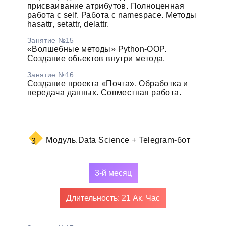
присваивание атрибутов. Полноценная
работа с self. Работа с namespace. Методы
hasattr, setattr, delattr.
Занятие №15
«Волшебные методы» Python-OOP.
Создание объектов внутри метода.
Занятие №16
Создание проекта «Почта». Обработка и
передача данных. Совместная работа.
Модуль.
Data Science + Telegram-бот
3
3-й месяц
Длительность: 21 Ак. Час