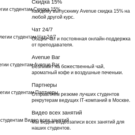
Скидка 15%
Каждому выпускнику Avenue скидка 15% на
любой другой курс.
Чат 24/7
Общий чат и постоянная онлайн-поддержка
от преподавателя.
Avenue Bar
Безлимит на божественный чай,
ароматный кофе и воздушные печеньки.
Партнеры
Отправляем резюме лучших студентов
рекрутерам ведущих ІТ-компаний в Москве.
Видео всех занятий
Мы ведем видеозаписи всех занятий для
наших студентов.