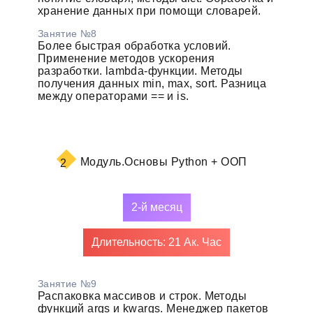
хранение данных при помощи словарей.
Занятие №8
Более быстрая обработка условий.
Применение методов ускорения
разработки. lambda-функции. Методы
получения данных min, max, sort. Разница
между операторами == и is.
Модуль.
Основы Python + ООП
2
2-й месяц
Длительность: 21 Ак. Час
Занятие №9
Распаковка массивов и строк. Методы
функций args и kwargs. Менеджер пакетов