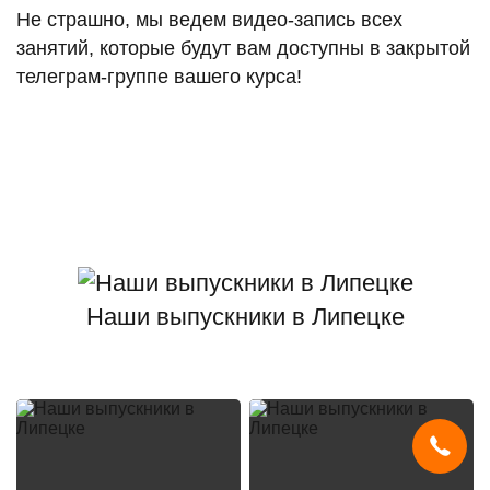
Не страшно, мы ведем видео-запись всех
занятий, которые будут вам доступны в закрытой
телеграм-группе вашего курса!
Наши выпускники в Липецке
Мы используем
cookies
и систему
SmartCaptcha
, чтобы сайт был
удобным, быстрым и защищённым.
Продолжая, вы принимаете условия.