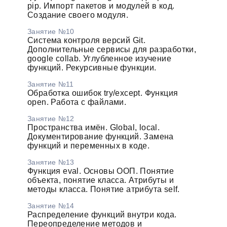
pip. Импорт пакетов и модулей в код.
Создание своего модуля.
Занятие №10
Система контроля версий Git.
Дополнительные сервисы для разработки,
google collab. Углубленное изучение
функций. Рекурсивные функции.
Занятие №11
Обработка ошибок try/except. Функция
open. Работа с файлами.
Занятие №12
Пространства имён. Global, local.
Документирование функций. Замена
функций и переменных в коде.
Занятие №13
Функция eval. Основы ООП. Понятие
объекта, понятие класса. Атрибуты и
методы класса. Понятие атрибута self.
Занятие №14
Распределение функций внутри кода.
Переопределение методов и