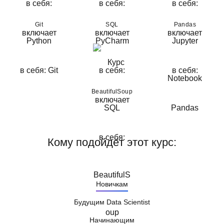
Git
SQL
Pandas
BeautifulSoup
Кому подойдёт этот курс:
Новичкам
Будущим Data Scientist
Начинающим