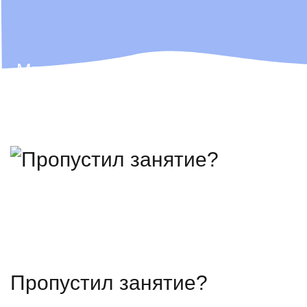
Мы не просто ІТ-школа, мы — ІТ-
компания,
которая всегда ищет таланты!
Поэтому лучших выпускников
мы иногда забираем себе в команду
🫶
Пропустил занятие?