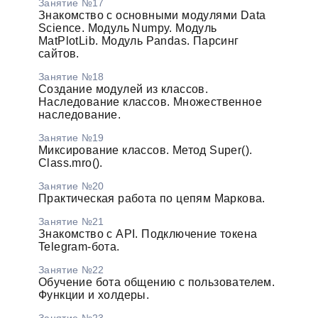
Занятие №17
Знакомство с основными модулями Data
Science. Модуль Numpy. Модуль
MatPlotLib. Модуль Pandas. Парсинг
сайтов.
Занятие №18
Создание модулей из классов.
Наследование классов. Множественное
наследование.
Занятие №19
Миксирование классов. Метод Super().
Class.mro().
Занятие №20
Практическая работа по цепям Маркова.
Занятие №21
Знакомство с API. Подключение токена
Telegram-бота.
Занятие №22
Обучение бота общению с пользователем.
Функции и холдеры.
Занятие №23