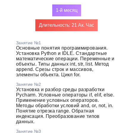
1-й месяц
Длительность: 21 Ак. Час
Занятие №1
Основные понятия программирования.
Установка Python и IDLE. Стандартные
математические операции. Переменные и
объекты. Типы данных int, str, list. Метод
append. Срезы строк и массивов,
элементы объекта. Цикл for.
Занятие №2
Установка и разбор среды разработки
Pycharm. Условные операторы if, elif, else.
Применение условных операторов.
Методы обработки условий and, or, not, in.
Понятие отрезка range. Обратная
индексация. Преобразование типов
данных.
Занятие №3