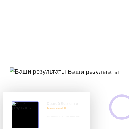
Ваши результаты
Сергей Левченко
Тестировщик ПО
Заработная плата - 80 000 руб/мес