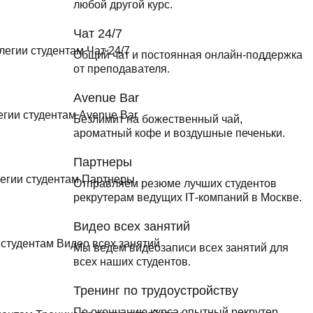
любой другой курс.
Чат 24/7
Общий чат и постоянная онлайн-поддержка
от преподавателя.
Avenue Bar
Безлимит на божественный чай,
ароматный кофе и воздушные печеньки.
Партнеры
Отправляем резюме лучших студентов
рекрутерам ведущих ІТ-компаний в Москве.
Видео всех занятий
Мы ведем видеозаписи всех занятий для
всех наших студентов.
Тренинг по трудоустройству
По окончанию курса опытный рекрутер