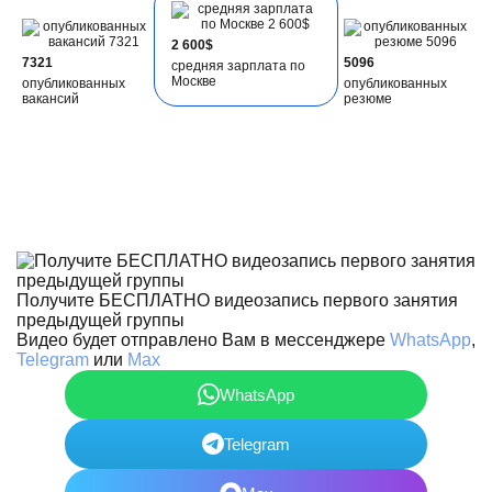
2 600$
7321
5096
средняя зарплата по
Москве
опубликованных
опубликованных
вакансий
резюме
Получите БЕСПЛАТНО видеозапись первого занятия
предыдущей группы
Видео будет отправлено Вам в мессенджере
WhatsApp
,
Telegram
или
Max
WhatsApp
Telegram