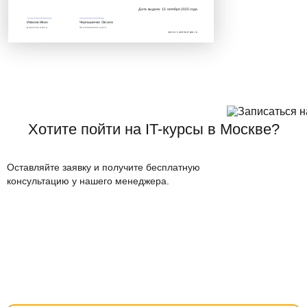
Дата выдачи: 15 октября 2025 года
Иванов Иван
Чернышенко Оксана
Директор школы
Преподаватель курса
www.it.avenue-pro.ru
Хотите пойти на IT-курсы в Москве?
Оставляйте заявку и получите бесплатную
консультацию у нашего менеджера.