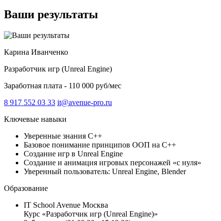
Ваши результаты
Карина Иванченко
Разработчик игр (Unreal Engine)
Заработная плата - 110 000 руб/мес
8 917 552 03 33
it@avenue-pro.ru
Ключевые навыки
Уверенные знания C++
Базовое понимание принципов ООП на С++
Создание игр в Unreal Engine
Создание и анимация игровых персонажей «с нуля»
Уверенный пользователь: Unreal Engine, Blender
Образование
IT School Avenue Москва
Курс «Разработчик игр (Unreal Engine)»‎