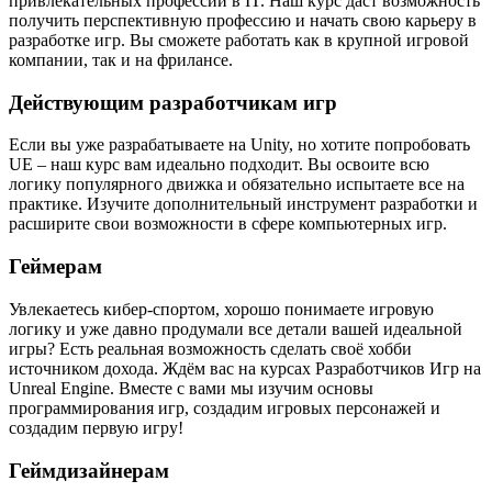
привлекательных профессий в IT. Наш курс даст возможность
получить перспективную профессию и начать свою карьеру в
разработке игр. Вы сможете работать как в крупной игровой
компании, так и на фрилансе.
Действующим разработчикам игр
Если вы уже разрабатываете на Unity, но хотите попробовать
UE ‒ наш курс вам идеально подходит. Вы освоите всю
логику популярного движка и обязательно испытаете все на
практике. Изучите дополнительный инструмент разработки и
расширите свои возможности в сфере компьютерных игр.
Геймерам
Увлекаетесь кибер-спортом, хорошо понимаете игровую
логику и уже давно продумали все детали вашей идеальной
игры? Есть реальная возможность сделать своё хобби
источником дохода. Ждём вас на курсах Разработчиков Игр на
Unreal Engine. Вместе с вами мы изучим основы
программирования игр, создадим игровых персонажей и
создадим первую игру!
Геймдизайнерам