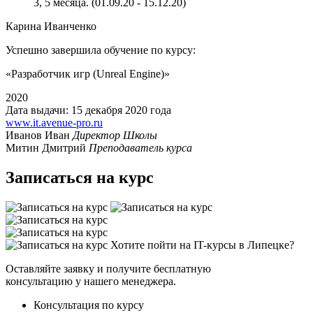
3, 5 месяца. (01.09.20 - 15.12.20)
Карина Иванченко
Успешно завершила обучение по курсу:
«Разработчик игр (Unreal Engine)»‎
2020
Дата выдачи: 15 декабря 2020 года
www.it.avenue-pro.ru
Иванов Иван
Директор Школы
Митин Дмитрий
Преподаватель курса
Записаться на курс
Хотите пойти на IT-курсы в Липецке?
Оставляйте заявку и получите бесплатную
консультацию у нашего менеджера.
Консультация по курсу