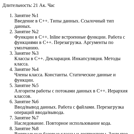
Длительность: 21 Ак. Час
Занятие №1
Введение в С++. Типы данных. Ссылочный тип
данных.
Занятие №2
Функции в С++. Inline встроенные функции. Работа с
функциями в С++. Перезагрузка. Аргументы по
умолчанию.
Занятие №3
Классы в С++. Декларация. Инкапсуляция. Методы
класса.
Занятие №4
Члены класса. Константы. Статические данные и
функции.
Занятие №5
Алгоритм работы с потоками данных в С++. Иерархия
классов.
Занятие №6
Ввод/вывод данных. Работа с файлами. Перезагрузка
операций ввода/вывода.
Занятие №7
Наследование. Повторное использование кода.
Занятие №8
Виртуальные базовые классы и деструкторы. Закрытое