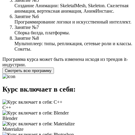
Занятие №5
Создание Анимации: SkeletalMesh, Skeleton. Скелетная
анимация, вертексная анимация, АнимИнстанс.
Занятие №6
Программирование логики и искусственный интеллект.
Занятие №7
Сборка билда, платформы.
Занятие №8
Мультиплеер: типы, репликация, сетевые роли и классы.
Сокеты.
Программа курса может быть изменена исходя из трендов it-
индустрии.
Смотреть всю программу
Курс включает в себя:
С++
Blender
Materialize