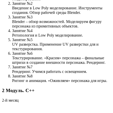
Занятие №2
Введение в Low Poly моделирование. Инструменты
создания. Обзор рабочей среды Blender.
Занятие №3
Blender – обзор возможностей. Моделируем фигуру
персонажа из примитивных объектов.
Занятие №4
Ретопология и Low Poly моделирование.
Занятие №5
UV разверстка. Применение UV разверстки для и
текстурирования.
Занятие №6
Текстурирование. «Красим» персонажа – финальные
штрихи в создание внешности персонажа. Рендеринг.
Занятие №7
Рендеринг. Учимся работать с освещением.
Занятие №8
Ригинг и анимация. «Оживляем» персонажа для игры.
2
Модуль.
C++
2-й месяц