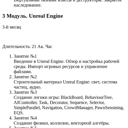
наследование.
3
Модуль.
Unreal Engine
3-й месяц
Длительность: 21 Ак. Час
Занятие №1
Введение в Unreal Engine. Обзор и настройка рабочей
среды. Импорт игровых ресурсов и управление
файлами.
Занятие №2
Строительный материал Unreal Engine: свет, система
частиц, аудио.
Занятие №3
Создание логики игры: BlackBoard, BehaviourTree,
AIController, Task, Decorator, Sequence, Selector,
SimpleParallel, Navigation, CrowdManager, PawnSensining,
EQS.
Занятие №4
Создание физики, коллизии, векторной алгебры.