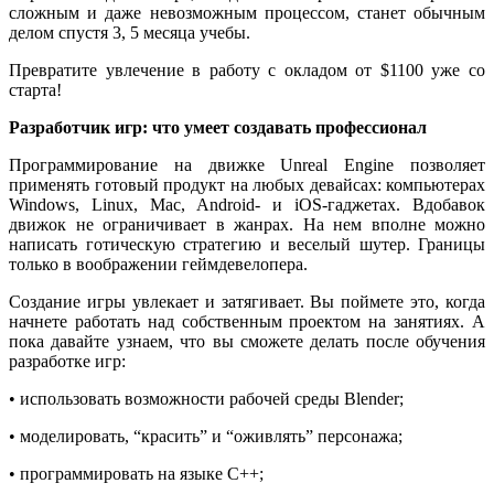
сложным и даже невозможным процессом, станет обычным
делом спустя 3, 5 месяца учебы.
Превратите увлечение в работу с окладом от $1100 уже со
старта!
Разработчик игр: что умеет создавать профессионал
Программирование на движке Unreal Engine позволяет
применять готовый продукт на любых девайсах: компьютерах
Windows, Linux, Mac, Android- и iOS-гаджетах. Вдобавок
движок не ограничивает в жанрах. На нем вполне можно
написать готическую стратегию и веселый шутер. Границы
только в воображении геймдевелопера.
Создание игры увлекает и затягивает. Вы поймете это, когда
начнете работать над собственным проектом на занятиях. А
пока давайте узнаем, что вы сможете делать после обучения
разработке игр:
• использовать возможности рабочей среды Blender;
• моделировать, “красить” и “оживлять” персонажа;
• программировать на языке C++;