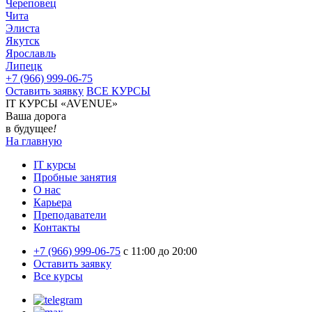
Череповец
Чита
Элиста
Якутск
Ярославль
Липецк
+7 (966) 999-06-75
Оставить заявку
ВСЕ КУРСЫ
IT КУРСЫ «AVENUE»
Ваша дорога
в будущее
!
На главную
IT курсы
Пробные занятия
О нас
Карьера
Преподаватели
Контакты
+7 (966) 999-06-75
c 11:00 до 20:00
Оставить заявку
Все курсы