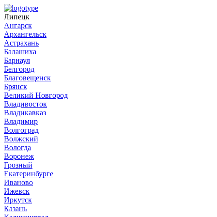
Липецк
Ангарск
Архангельск
Астрахань
Балашиха
Барнаул
Белгород
Благовещенск
Брянск
Великий Новгород
Владивосток
Владикавказ
Владимир
Волгоград
Волжский
Вологда
Воронеж
Грозный
Екатеринбурге
Иваново
Ижевск
Иркутск
Казань