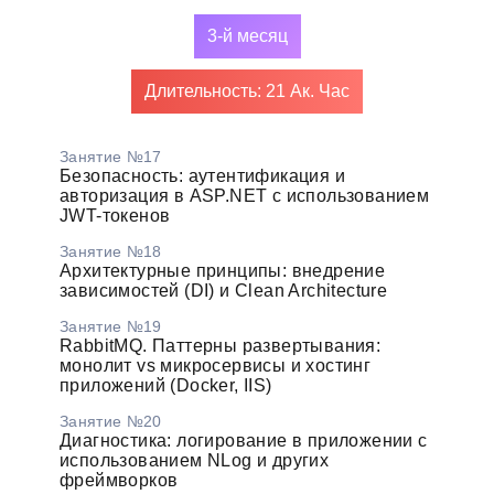
3-й месяц
Длительность: 21 Ак. Час
Занятие №17
Безопасность: аутентификация и
авторизация в ASP.NET с использованием
JWT-токенов
Занятие №18
Архитектурные принципы: внедрение
зависимостей (DI) и Clean Architecture
Занятие №19
RabbitMQ. Паттерны развертывания:
монолит vs микросервисы и хостинг
приложений (Docker, IIS)
Занятие №20
Диагностика: логирование в приложении с
использованием NLog и других
фреймворков