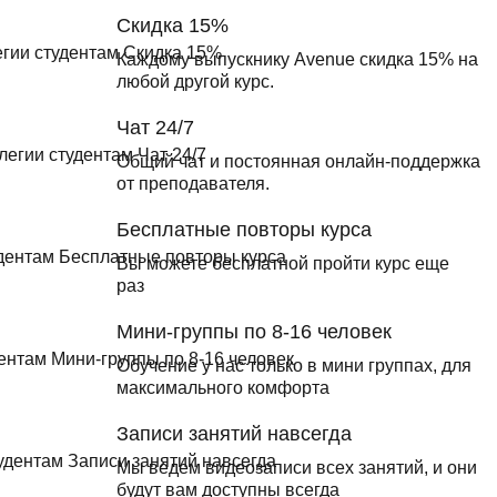
Скидка 15%
Каждому выпускнику Avenue скидка 15% на
любой другой курс.
Чат 24/7
Общий чат и постоянная онлайн-поддержка
от преподавателя.
Бесплатные повторы курса
Вы можете бесплатной пройти курс еще
раз
Мини-группы по 8-16 человек
Обучение у нас только в мини группах, для
максимального комфорта
Записи занятий навсегда
Мы ведем видеозаписи всех занятий, и они
будут вам доступны всегда