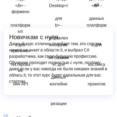
Новичкам с нуля
Данный курс отлично подойдет тем, кто совсем
ничего не знает в области it, и выбрал С#
разработчика, как свою будущую профессию.
Обучение проходит полностью с нуля, поэтому
даже если у вас никогда не было никаких знаний в
облась it, то этот курс будет идеальным для вас
стартом.