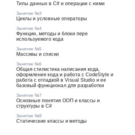
Типы данных в C# и операции с ними
Занятие №3
Циклы и условные операторы
Занятие №4
Функции, методы и блоки пере
используемого кода
Занятие №5
Массивы и списки
Занятие №6
Общая стилистика написания кода,
оформление кода и работа с CodeStyle и
работа с отладкой в Visual Studio и ее
базовый функционал для разработки
Занятие №7
Основные понятия ООП и классы и
структуры в C#
Занятие №8
Статические классы и методы