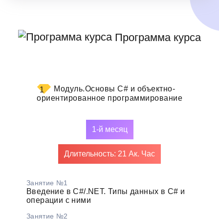
Программа курса
Модуль.
Основы C# и объектно-
1
ориентированное программирование
1-й месяц
Длительность: 21 Ак. Час
Занятие №1
Введение в C#/.NET. Типы данных в C# и
операции с ними
Занятие №2