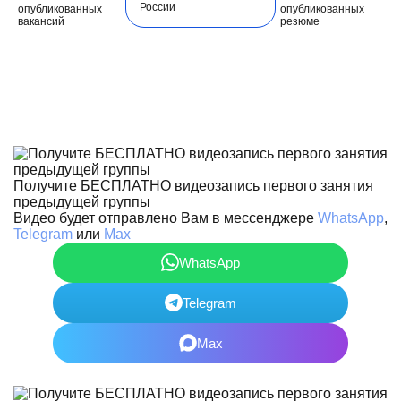
России
опубликованных
опубликованных
вакансий
резюме
Получите БЕСПЛАТНО видеозапись первого занятия
предыдущей группы
Видео будет отправлено Вам в мессенджере
WhatsApp
,
Telegram
или
Max
WhatsApp
Telegram
Max