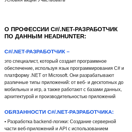
О ПРОФЕССИИ C#/.NET-РАЗРАБОТЧИК
ПО ДАННЫМ HEADHUNTER:
C#/.NET-РАЗРАБОТЧИК –
это специалист, который создает программное
обеспечение, используя язык программирования C# и
платформу .NET от Microsoft. Они разрабатывают
различные типы приложений: от веб- и десктопных до
мобильных и игр, а также работают с базами данных,
архитектурой и производительностью приложений
ОБЯЗАННОСТИ C#/.NET-РАЗРАБОТЧИКА:
• Разработка backend-логики: Создание серверной
части веб-приложений и API с использованием