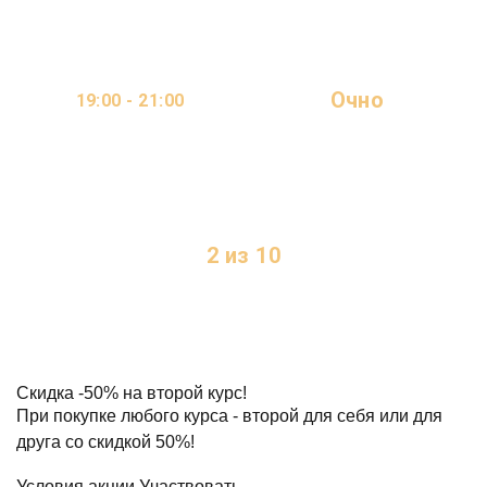
Очно
19:00 - 21:00
ОНЛАЙН
2 ДНЯ В НЕДЕЛЮ
2 из 10
МЕСТ
Скидка
-50%
на второй курс!
При покупке любого курса - второй для себя или для
друга со скидкой 50%!
Условия акции
Участвовать