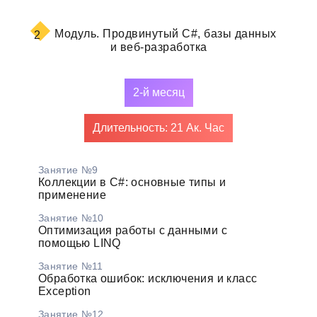
Модуль.
Продвинутый C#, базы данных
2
и веб-разработка
2-й месяц
Длительность: 21 Ак. Час
Занятие №9
Коллекции в C#: основные типы и
применение
Занятие №10
Оптимизация работы с данными с
помощью LINQ
Занятие №11
Обработка ошибок: исключения и класс
Exception
Занятие №12