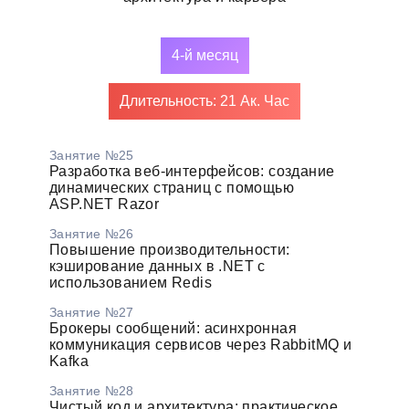
4-й месяц
Длительность: 21 Ак. Час
Занятие №25
Разработка веб-интерфейсов: создание
динамических страниц с помощью
ASP.NET Razor
Занятие №26
Повышение производительности:
кэширование данных в .NET с
использованием Redis
Занятие №27
Брокеры сообщений: асинхронная
коммуникация сервисов через RabbitMQ и
Kafka
Занятие №28
Чистый код и архитектура: практическое