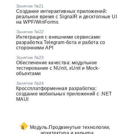
Занятие №21
Создание интерактивных приложений:
реальное время с SignalR и десктопные UI
на WPF/WinForms
Занятие №22
Интеграция с внешними сервисами:
разработка Telegram-бота и работа со
сторонними API
Занятие №23
Обеспечение качества: модульное
тестирование с NUnit, xUnit и Mock-
объектами
Занятие №24
Кроссплатформенная разработка:
создание мобильных приложений с .NET
MAUI
Модуль.
Продвинутые технологии,
4
архитектура и карьера