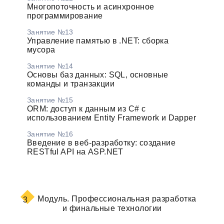
Многопоточность и асинхронное
программирование
Занятие №13
Управление памятью в .NET: сборка
мусора
Занятие №14
Основы баз данных: SQL, основные
команды и транзакции
Занятие №15
ORM: доступ к данным из C# с
использованием Entity Framework и Dapper
Занятие №16
Введение в веб-разработку: создание
RESTful API на ASP.NET
Модуль.
Профессиональная разработка
3
и финальные технологии