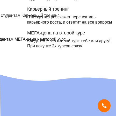
Карьерный тренинг
IТ-Рекрутер расскажет перспективы
карьерного роста, и ответит на все вопросы
МЕГА-цена на второй курс
Скидка 50% на второй курс себе или другу!
При покупке 2х курсов сразу.
Мы используем
cookies
и систему
SmartCaptcha
, чтобы сайт был
удобным, быстрым и защищённым.
Продолжая, вы принимаете условия.