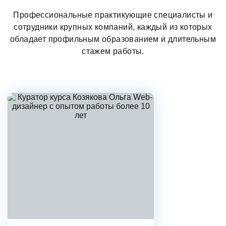
Поэтому лучших выпускников
Профессиональные практикующие специалисты и
мы иногда забираем себе в команду
сотрудники крупных компаний, каждый из которых
обладает профильным образованием и длительным
стажем работы.