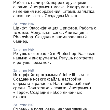
Работа с палитрой, корректирующими
слоями. Инструмент маска. Инструменты
изменения изображения: штамп, заплатка,
архивная кисть. Создадим Мокап.
Занятие №4
Шрифт. Классификация шрифтов. Работа с
текстом. Модульная сетка. Анимация в
Photoshop. Создадим анимированный
баннер.
Занятие №5
Ретушь фотографий в Photoshop. Базовые
навыки и инструменты. Ретушь портретов
и ретушь пейзажей.
Занятие №6
Интерфейс программы Adobe Illustrator.
Создание нового файла, настройка
формата и размера. Настройка рабочей
среды. Подготовка к печати. Инструмент
«Перо». Создадим набор линейных
иконок.
Занятие №7
Охранные поля, сетки, направляющие.