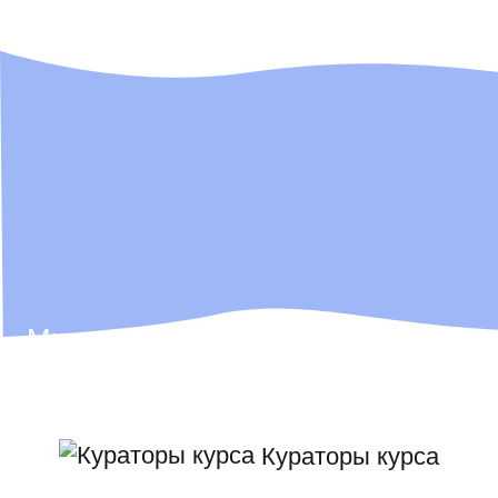
Мы не просто ІТ-школа, мы — ІТ-
компания,
которая всегда ищет таланты!
Кураторы курса