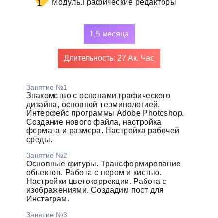
Модуль.
Графические редакторы
1
1,5 месяца
Длительность: 27 Ак. Час
Занятие №1
Знакомство с основами графического
дизайна, основной терминологией.
Интерфейс программы Adobe Photoshop.
Создание нового файла, настройка
формата и размера. Настройка рабочей
среды.
Занятие №2
Основные фигуры. Трансформирование
объектов. Работа с пером и кистью.
Настройки цветокоррекции. Работа с
изображениями. Создадим пост для
Инстаграм.
Занятие №3